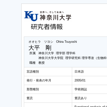
オオヒラ ツヨシ
Ohira Tsuyoshi
大平 剛
所属
神奈川大学 理学部 理学科
神奈川大学大学院 理学研究科 理学専攻（生物
職種
教授
言語種別
日本語
発行・発表の年月
2005/01
形態種別
学術雑誌
査読
査読あり
Functional analysis of 