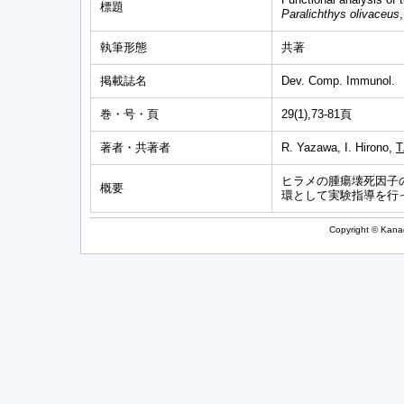
標題
Paralichthys olivaceus
執筆形態
共著
掲載誌名
Dev. Comp. Immunol.
巻・号・頁
29(1),73-81頁
著者・共著者
R. Yazawa, I. Hirono,
T
ヒラメの腫瘍壊死因子
概要
環として実験指導を行
Copyright © Kanag