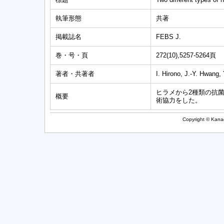
執筆形態
共著
掲載誌名
FEBS J.
巻・号・頁
272(10),5257-5264頁
著者・共著者
I. Hirono, J.-Y. Hwang,
ヒラメから2種類の抗
概要
術協力をした。
Copyright © Kanag