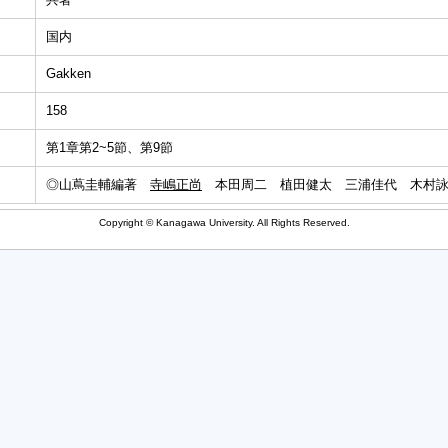
国内
Gakken
158
第1章第2~5節、第9節
◎山蔦圭輔編著
寺嶋正尚
本田周二 植田健太 三浦佳代 木村詠
Copyright © Kanagawa University. All Rights Reserved.