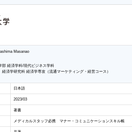
rashima Masanao
学部 経済学科/現代ビジネス学科
 経済学研究科 経済学専攻（流通マーケティング・経営コース）
日本語
2023/03
著書
メディカルスタッフ必携 マナー・コミュニケーションスキル帳
共著