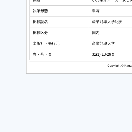
執筆形態
単著
掲載誌名
産業能率大学紀要
掲載区分
国内
出版社・発行元
産業能率大学
巻・号・頁
31(1),13-29頁
Copyright © Kanag