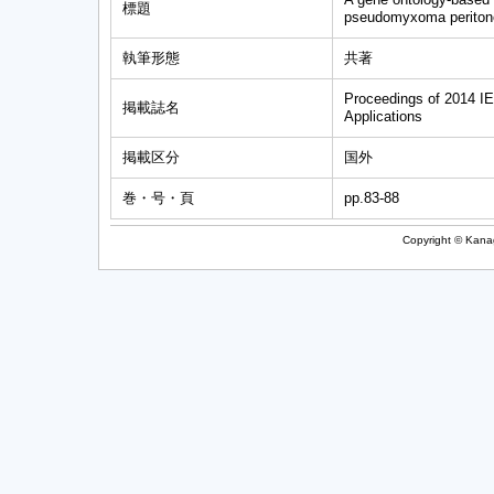
標題
pseudomyxoma periton
執筆形態
共著
Proceedings of 2014 IE
掲載誌名
Applications
掲載区分
国外
巻・号・頁
pp.83-88
Copyright © Kanag