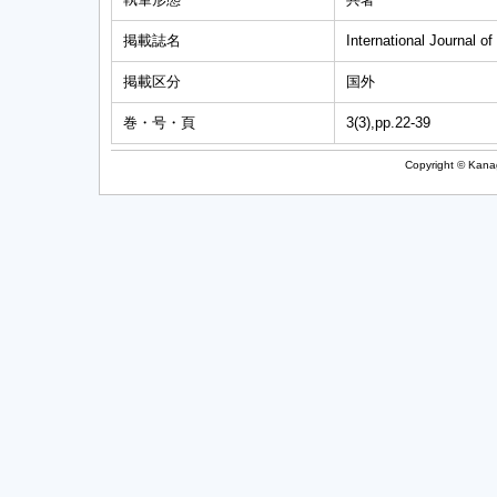
掲載誌名
International Journal 
掲載区分
国外
巻・号・頁
3(3),pp.22-39
Copyright © Kanag