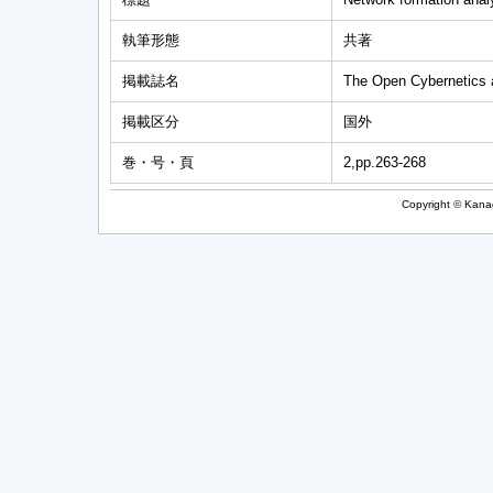
執筆形態
共著
掲載誌名
The Open Cybernetics 
掲載区分
国外
巻・号・頁
2,pp.263-268
Copyright © Kanag