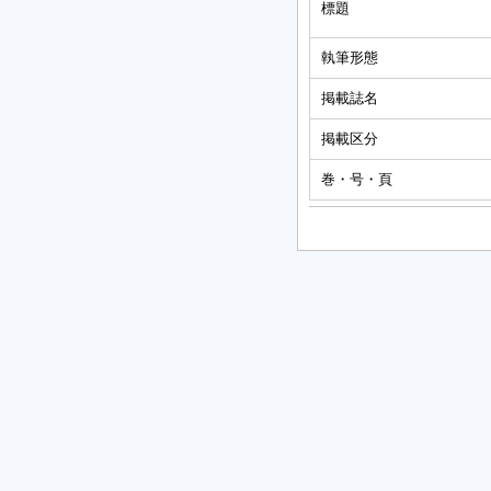
標題
執筆形態
掲載誌名
掲載区分
巻・号・頁