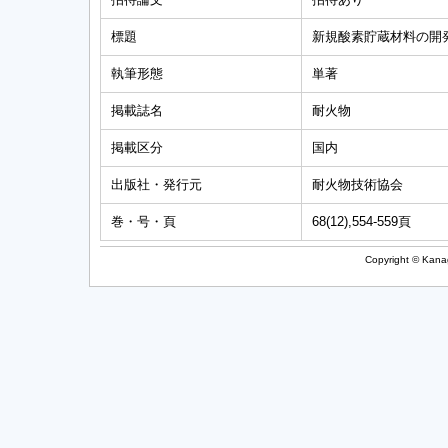
標題
新規酸素貯蔵材料の開
執筆形態
単著
掲載誌名
耐火物
掲載区分
国内
出版社・発行元
耐火物技術協会
巻・号・頁
68(12),554-559頁
Copyright © Kanag