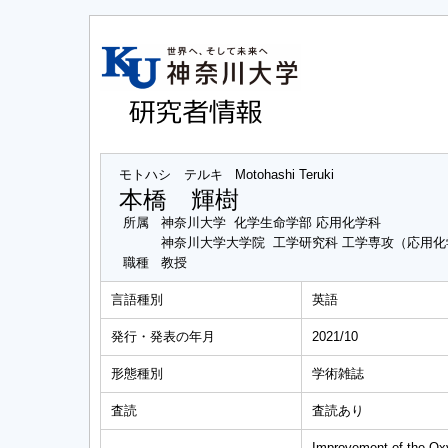
モトハシ テルキ
Motohashi Teruki
本橋 輝樹
所属
神奈川大学 化学生命学部 応用化学科
神奈川大学大学院 工学研究科 工学専攻（応用
職種
教授
言語種別
英語
発行・発表の年月
2021/10
形態種別
学術雑誌
査読
査読あり
Improvement of the O