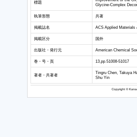
標題
Glycine-Complex Deco
執筆形態
共著
掲載誌名
ACS Applied Materials 
掲載区分
国外
出版社・発行元
American Chemical Soc
巻・号・頁
13,pp.51008-51017
Tingru Chen, Takuya H
著者・共著者
Shu Yin
Copyright © Kanag