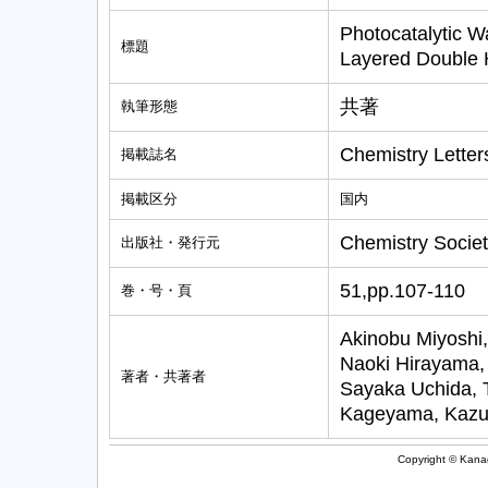
Photocatalytic W
標題
Layered Double 
共著
執筆形態
Chemistry Letter
掲載誌名
掲載区分
国内
Chemistry Societ
出版社・発行元
51,pp.107-110
巻・号・頁
Akinobu Miyoshi,
Naoki Hirayama, A
著者・共著者
Sayaka Uchida, T
Kageyama, Kazu
Copyright © Kanag