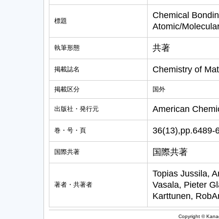
Chemical Bondin
標題
Atomic/Molecular
共著
執筆形態
Chemistry of Mat
掲載誌名
掲載区分
国外
American Chemic
出版社・発行元
36(13),pp.6489-
巻・号・頁
国際共著
国際共著
Topias Jussila, 
Vasala, Pieter Gl
著者・共著者
Karttunen, RobA
Copyright © Kanag