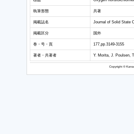
執筆形態
共著
掲載誌名
Journal of Solid State 
掲載区分
国外
巻・号・頁
177,pp.3149-3155
著者・共著者
Y. Morita, J. Poulsen, 
Copyright © Kanag