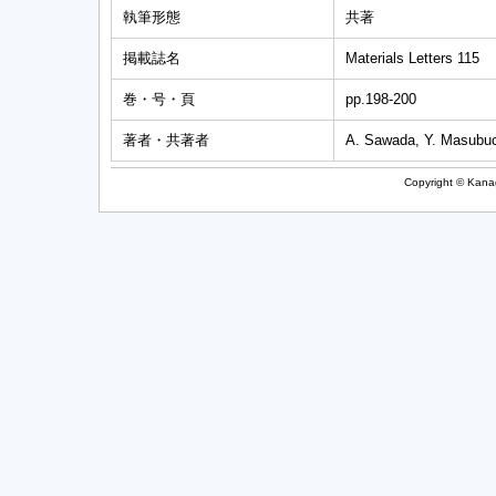
執筆形態
共著
掲載誌名
Materials Letters 115
巻・号・頁
pp.198-200
著者・共著者
A. Sawada, Y. Masubuc
Copyright © Kanag