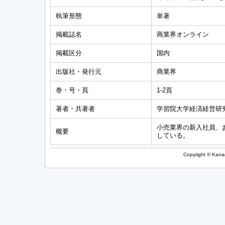
執筆形態
単著
掲載誌名
商業界オンライン
掲載区分
国内
出版社・発行元
商業界
巻・号・頁
1-2頁
著者・共著者
学習院大学経済経営研
小売業界の新入社員、
概要
している。
Copyright © Kanag