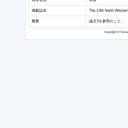
掲載誌名
The 13th North Western 
概要
論文3を参照のこと。
Copyright © Kanag