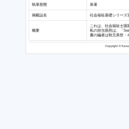
執筆形態
単著
掲載誌名
社会福祉基礎シリーズ
これは、社会福祉士国
概要
私の担当箇所は、「Semi
書の編者は秋元美世・
Copyright © Kanag