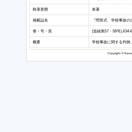
執筆形態
単著
掲載誌名
『問答式 学校事故の
巻・号・頁
(追録第57・58号),634-
概要
学校事故に関する判例
Copyright © Kanag