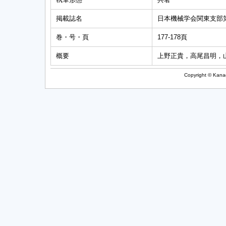
掲載誌名
日本機械学会関東支部
巻・号・頁
177-178頁
概要
上野正貴，高尾昌明，
Copyright © Kanag