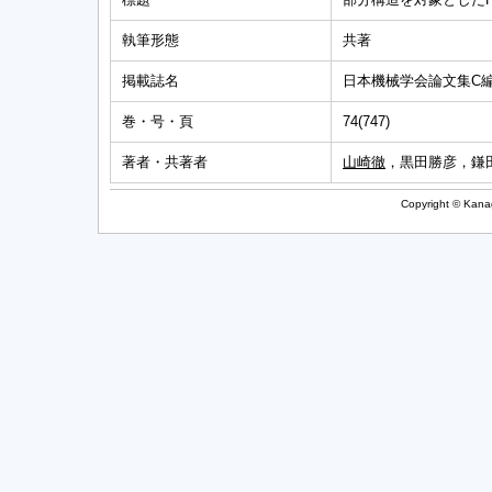
執筆形態
共著
掲載誌名
日本機械学会論文集C
巻・号・頁
74(747)
著者・共著者
山崎徹
，黒田勝彦，鎌
Copyright © Kanag