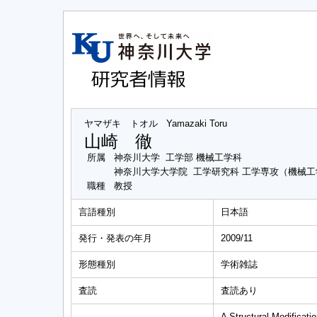
ヤマザキ トオル
Yamazaki Toru
山崎 徹
所属
神奈川大学 工学部 機械工学科
神奈川大学大学院 工学研究科 工学専攻（機械
職種
教授
言語種別
日本語
発行・発表の年月
2009/11
形態種別
学術雑誌
査読
査読あり
A Structural Modificat