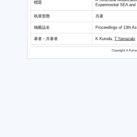
標題
Experimental SEA an
執筆形態
共著
掲載誌名
Proceedings of 13th As
著者・共著者
K.Kuroda,
T.Yamazaki
Copyright © Kanag