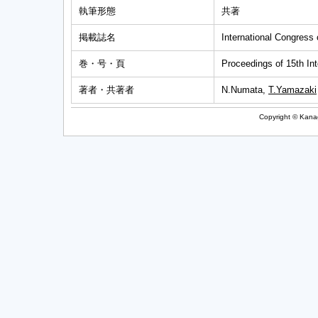
執筆形態
共著
掲載誌名
International Congress
巻・号・頁
Proceedings of 15th In
著者・共著者
N.Numata,
T.Yamazaki
Copyright © Kanag