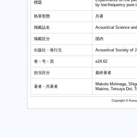
標題
by low-frequency pure 
執筆形態
共著
掲載誌名
Acoustical Science an
掲載区分
国内
出版社・発行元
Acoustical Society of 
巻・号・頁
e24.62
担当区分
最終著者
Makoto Morinaga, Shig
著者・共著者
Makino, Tetsuya Doi, 
Copyright © Kanag