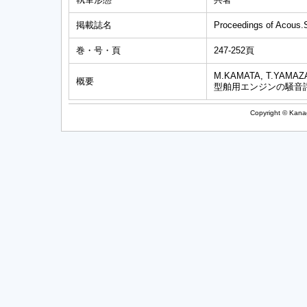
掲載誌名
Proceedings of Acous.S
巻・号・頁
247-252頁
M.KAMATA, T.YA
概要
型舶用エンジンの騒音
Copyright © Kanag