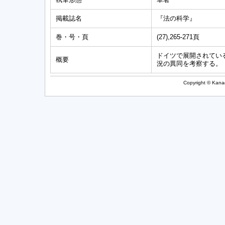
掲載誌名
『法の科学』
巻・号・頁
(27),265-271頁
ドイツで展開されてい
概要
況の異同を考察する。
Copyright © Kanag