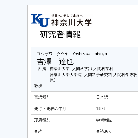
ヨシザワ タツヤ
Yoshizawa Tatsuya
吉澤 達也
所属
神奈川大学 人間科学部 人間科学科
神奈川大学大学院 人間科学研究科 人間科学専
員）
教授
言語種別
日本語
発行・発表の年月
1993
形態種別
学術雑誌
査読
査読あり