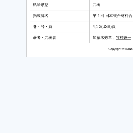
執筆形態
共著
掲載誌名
第４回 日本複合材料
巻・号・頁
4,1-3(USB)頁
著者・共著者
加藤木秀章，
竹村兼一
Copyright © Kanag