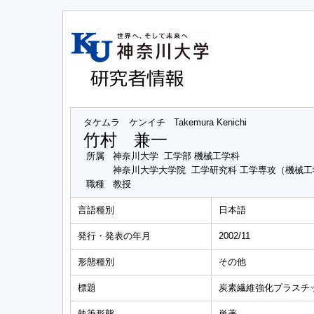
タケムラ ケンイチ
Takemura Kenichi
竹村 兼一
所属
神奈川大学 工学部 機械工学科
神奈川大学大学院 工学研究科 工学専攻（機械
職種
教授
言語種別
日本語
発行・発表の年月
2002/11
形態種別
その他
標題
炭素繊維強化プラスチ
執筆形態
単著