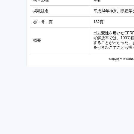
掲載誌名
平成14年神奈川県産学
巻・号・頁
132頁
ゴム変性を用いたCF
ギ解放率では、100℃
概要
することがわかった。
を引き起こすことも明
Copyright © Kanag