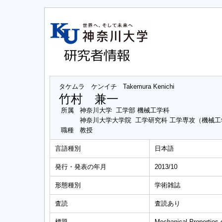
タケムラ ケンイチ
Takemura Kenichi
竹村 兼一
所属
神奈川大学 工学部 機械工学科
神奈川大学大学院 工学研究科 工学専攻（機械
職種
教授
言語種別
日本語
発行・発表の年月
2013/10
形態種別
学術雑誌
査読
査読あり
標題
Mechanical Properties 