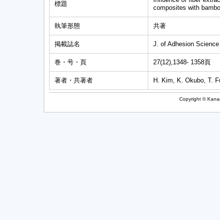
標題
composites with bamboo
執筆形態
共著
掲載誌名
J. of Adhesion Scienc
巻・号・頁
27(12),1348- 1358頁
著者・共著者
H. Kim, K. Okubo, T. F
Copyright © Kanag