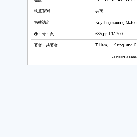
執筆形態
共著
掲載誌名
Key Engineering Materi
巻・号・頁
665,pp.197-200
著者・共著者
T.Hara, H.Katogi and
K
Copyright © Kanag