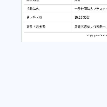
掲載誌名
一般社団法人プラスチ
巻・号・頁
15,29-30頁
著者・共著者
加藤木秀章，
竹村兼一
Copyright © Kanag