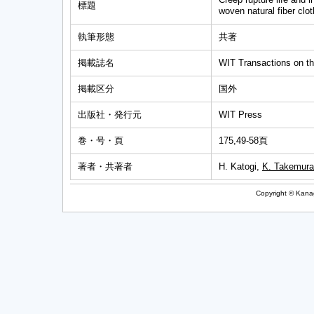
標題
woven natural fiber clot
執筆形態
共著
掲載誌名
WIT Transactions on th
掲載区分
国外
出版社・発行元
WIT Press
巻・号・頁
175,49-58頁
著者・共著者
H. Katogi,
K. Takemura
Copyright © Kanag