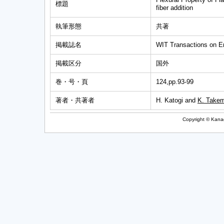
標題
fiber addition
執筆形態
共著
掲載誌名
WIT Transactions on E
掲載区分
国外
巻・号・頁
124,pp.93-99
著者・共著者
H. Katogi and
K. Take
Copyright © Kanag