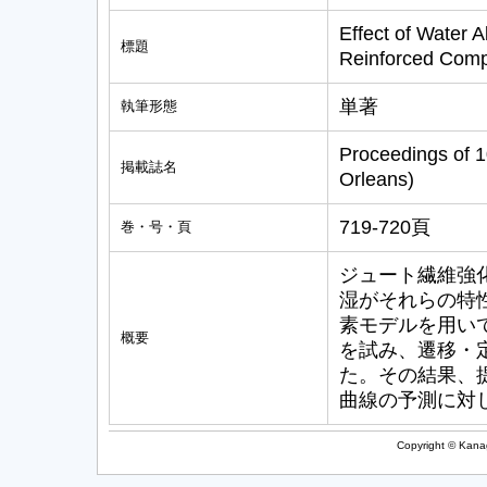
Effect of Water 
標題
Reinforced Comp
単著
執筆形態
Proceedings of 1
掲載誌名
Orleans)
719-720頁
巻・号・頁
ジュート繊維強
湿がそれらの特
素モデルを用いて
概要
を試み、遷移・
た。その結果、
曲線の予測に対
Copyright © Kanag