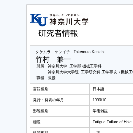
タケムラ ケンイチ
Takemura Kenichi
竹村 兼一
所属
神奈川大学 工学部 機械工学科
神奈川大学大学院 工学研究科 工学専攻（機械
職種
教授
言語種別
日本語
発行・発表の年月
1993/10
形態種別
学術雑誌
標題
Fatigue Failure of Ho
執筆形態
共著