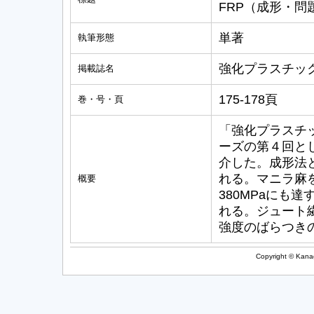
FRP（成形・問
単著
執筆形態
強化プラスチックス, 
掲載誌名
175-178頁
巻・号・頁
「強化プラスチ
ーズの第４回と
介した。成形法
れる。マニラ麻
概要
380MPaにも
れる。ジュート
強度のばらつき
Copyright © Kanag