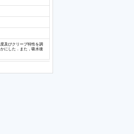
強度及びクリープ特性を調
らかにした．また，吸水後