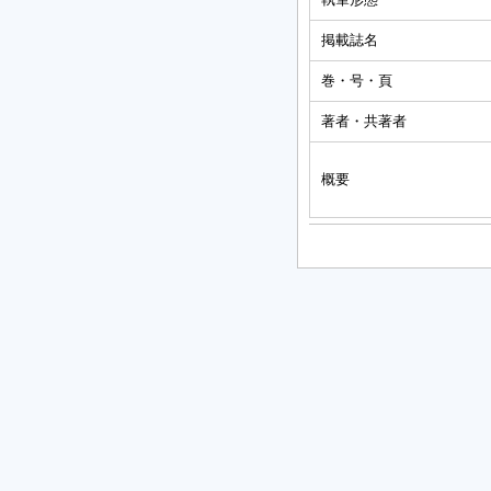
掲載誌名
巻・号・頁
著者・共著者
概要