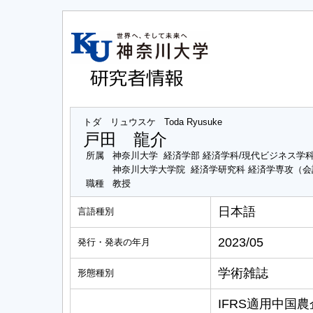
トダ リュウスケ
Toda Ryusuke
戸田 龍介
所属
神奈川大学 経済学部 経済学科/現代ビジネス学
神奈川大学大学院 経済学研究科 経済学専攻（
職種
教授
日本語
言語種別
2023/05
発行・発表の年月
学術雑誌
形態種別
IFRS適用中国農