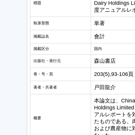
Dairy Holdings
標題
度アニュアルレ
単著
執筆形態
會計
掲載誌名
掲載区分
国内
森山書店
出版社・発行元
203(5),93-106頁
巻・号・頁
戸田龍介
著者・共著者
本論文は、China Mo
Holdings L
アルレポートを
概要
たものである。
および農産物に