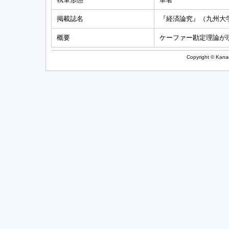
掲載誌名
『経済論究』（九州大
概要
ケーファー勘定理論が
Copyright © Kanag