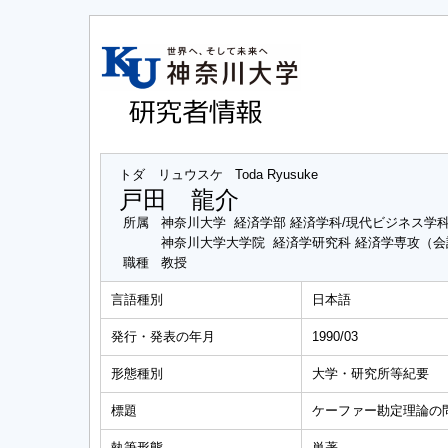
トダ リュウスケ
Toda Ryusuke
戸田 龍介
所属
神奈川大学 経済学部 経済学科/現代ビジネス学
神奈川大学大学院 経済学研究科 経済学専攻（
職種
教授
言語種別
日本語
発行・発表の年月
1990/03
形態種別
大学・研究所等紀要
標題
ケーファー勘定理論の
執筆形態
単著