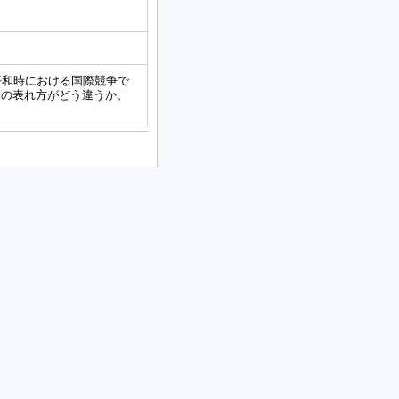
平和時における国際競争で
ムの表れ方がどう違うか、