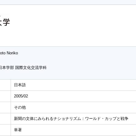
oto Noriko
日本学部 国際文化交流学科
日本語
2005/02
その他
新聞の文体にみられるナショナリズム：ワールド・カップと戦争
単著