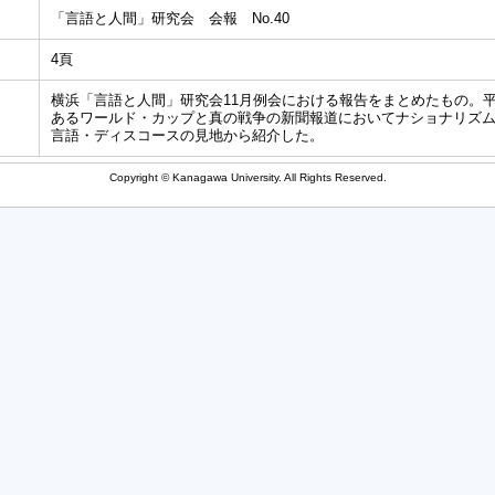
「言語と人間」研究会 会報 No.40
4頁
横浜「言語と人間」研究会11月例会における報告をまとめたもの。
あるワールド・カップと真の戦争の新聞報道においてナショナリズ
言語・ディスコースの見地から紹介した。
Copyright © Kanagawa University. All Rights Reserved.