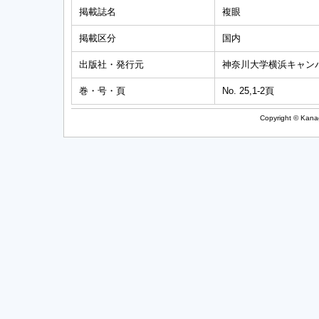
掲載誌名
複眼
掲載区分
国内
出版社・発行元
神奈川大学横浜キャン
巻・号・頁
No. 25,1-2頁
Copyright © Kanag