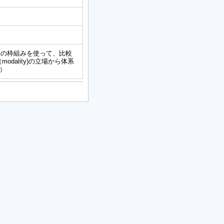
法の枠組みを使って、比較
（modality)の立場から体系
文）