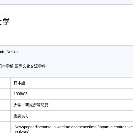
oto Noriko
日本学部 国際文化交流学科
日本語
1998/03
大学・研究所等紀要
査読あり
‘Newspaper discourse in wartime and peacetime Japan: a contrastive li
analysis’