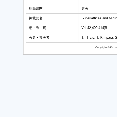
執筆形態
共著
掲載誌名
Superlattices and Micro
巻・号・頁
Vol.42,409-414頁
著者・共著者
T. Hirate, T. Kimpara,
Copyright © Kanag