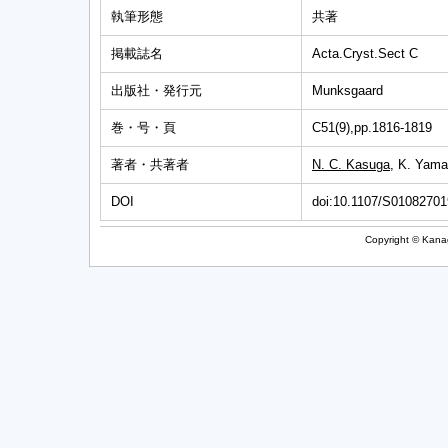
執筆形態
共著
掲載誌名
Acta.Cryst.Sect C
出版社・発行元
Munksgaard
巻・号・頁
C51(9),pp.1816-1819
著者・共著者
N. C. Kasuga
, K. Yama
DOI
doi:10.1107/S0108270
Copyright © Kanag