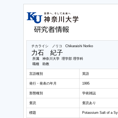
チカライシ ノリコ
Chikaraishi Noriko
力石 紀子
所属
神奈川大学 理学部 理学科
職種
助教
言語種別
英語
発行・発表の年月
1995
形態種別
学術雑誌
査読
査読あり
標題
Potassium Salt of a Sy