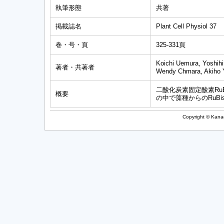
執筆形態
共著
掲載誌名
Plant Cell Physiol 37
巻・号・頁
325-331頁
Koichi Uemura, Yoshihi
著者・共著者
Wendy Chmara, Akiho 
二酸化炭素固定酸素Ru
概要
の中で藻種からのRuB
Copyright © Kanag