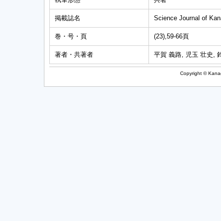
掲載誌名
Science Journal of Kan
巻・号・頁
(23),59-66頁
著者・共著者
平賀 義路, 児玉 壮史, 
Copyright © Kanag