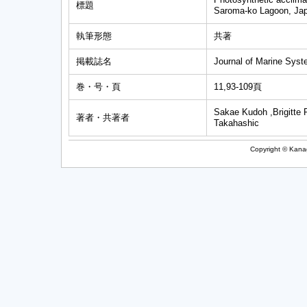
標題
Saroma-ko Lagoon, Ja
執筆形態
共著
掲載誌名
Journal of Marine Sys
巻・号・頁
11,93-109頁
Sakae Kudoh ,Brigitte 
著者・共著者
Takahashic
Copyright © Kanag