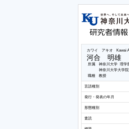
カワイ アキオ
Kawai 
河合 明雄
所属
神奈川大学 理学
神奈川大学大学院
職種
教授
言語種別
発行・発表の年月
形態種別
査読
標題