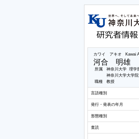
カワイ アキオ
Kawai 
河合 明雄
所属
神奈川大学 理学
神奈川大学大学院
職種
教授
言語種別
発行・発表の年月
形態種別
査読